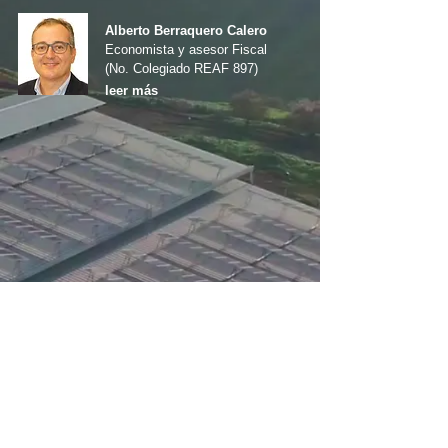
Alberto Berraquero Calero
Economista y asesor Fiscal
(No. Colegiado REAF 897)
leer más