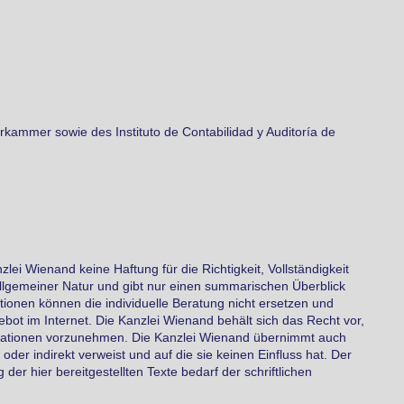
erkammer sowie des Instituto de Contabilidad y Auditoría de
lei Wienand keine Haftung für die Richtigkeit, Vollständigkeit
ch allgemeiner Natur und gibt nur einen summarischen Überblick
tionen können die individuelle Beratung nicht ersetzen und
ebot im Internet. Die Kanzlei Wienand behält sich das Recht vor,
mationen vorzunehmen. Die Kanzlei Wienand übernimmt auch
 oder indirekt verweist und auf die sie keinen Einfluss hat. Der
 der hier bereitgestellten Texte bedarf der schriftlichen