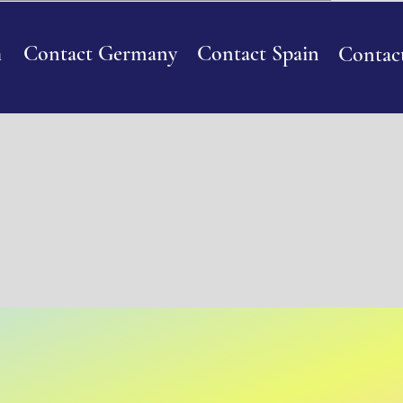
h
Contact Germany
Con
tact Spain
Contact