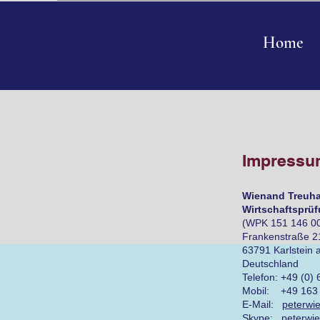
Home
Impressu
Wienand Treuh
Wirtschaftsprüf
(WPK 151 146 0
Frankenstraße 2
63791 Karlstein 
Deutschland
Telefon: +49 (0)
Mobil: +49 163 
E-Mail:
peterwi
Skype: peterwi