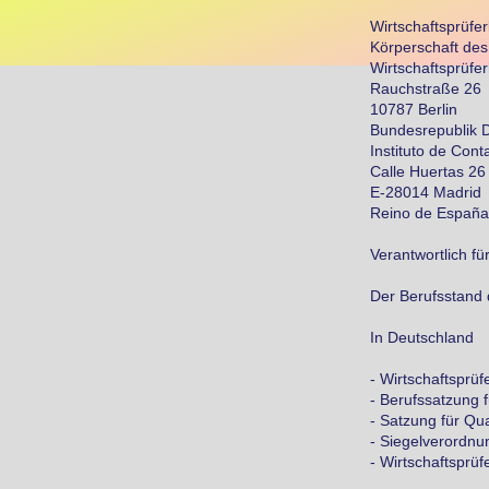
Wirtschaftsprüf
Körperschaft des
Wirtschaftsprüfe
Rauchstraße 26
10787 Berlin
Bundesrepublik 
Instituto de Cont
Calle Huertas 26
E-28014 Madrid
Reino de España
Verantwortlich f
Der Berufsstand 
In Deutschland
- Wirtschaftsprü
- Berufssatzung 
- Satzung für Qua
- Siegelverordnu
- Wirtschaftsprü